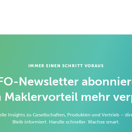
IMMER EINEN SCHRITT VORAUS
FO-Newsletter abonnie
 Maklervorteil mehr ve
elle Insights zu Gesellschaften, Produkten und Vertrieb – di
Bleib informiert. Handle schneller. Wachse smart.