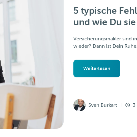
5 typische Feh
und wie Du sie
Versicherungsmakler sind im
wieder? Dann ist Dein Ruhe
Weiterlesen
Sven Burkart
3