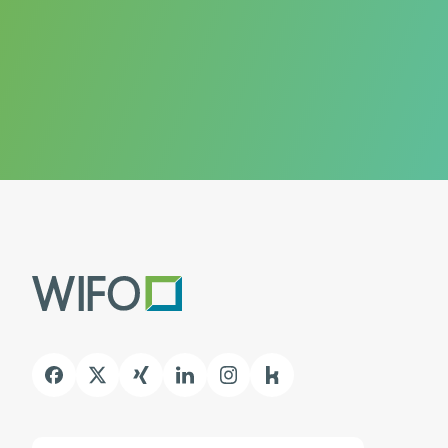
Kununu