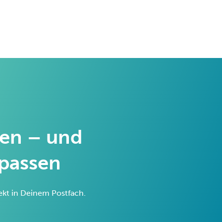
ren – und
rpassen
rekt in Deinem Postfach.