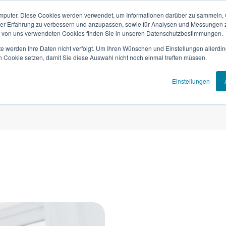
mputer. Diese Cookies werden verwendet, um Informationen darüber zu sammeln, wi
ser-Erfahrung zu verbessern und anzupassen, sowie für Analysen und Messungen 
n von uns verwendeten Cookies finden Sie in unseren Datenschutzbestimmungen.
Sparten
Digitaler Service
Persönlicher Serv
te werden Ihre Daten nicht verfolgt. Um Ihren Wünschen und Einstellungen allerdin
n Cookie setzen, damit Sie diese Auswahl nicht noch einmal treffen müssen.
Einstellungen