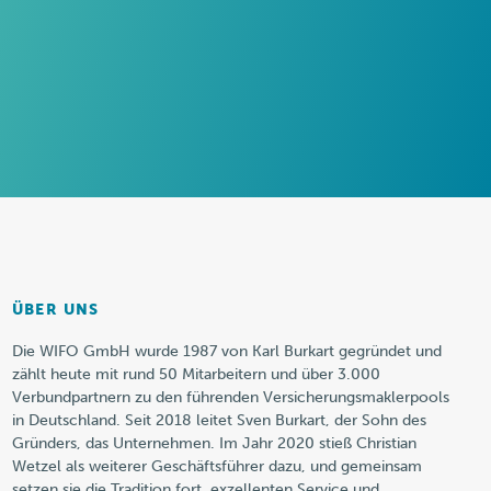
ÜBER UNS
Die WIFO GmbH wurde 1987 von Karl Burkart gegründet und
zählt heute mit rund 50 Mitarbeitern und über 3.000
Verbundpartnern zu den führenden Versicherungsmaklerpools
in Deutschland. Seit 2018 leitet Sven Burkart, der Sohn des
Gründers, das Unternehmen. Im Jahr 2020 stieß Christian
Wetzel als weiterer Geschäftsführer dazu, und gemeinsam
setzen sie die Tradition fort, exzellenten Service und